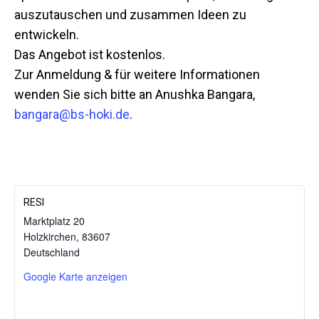
auszutauschen und zusammen Ideen zu
entwickeln.
Das Angebot ist kostenlos.
Zur Anmeldung & für weitere Informationen
wenden Sie sich bitte an Anushka Bangara,
bangara@bs-hoki.de
.
RESI
Marktplatz 20
Holzkirchen
,
83607
Mit dem
Deutschland
Laden der
Karte
Google Karte anzeigen
akzeptieren
Sie die
Datenschutzerklärung