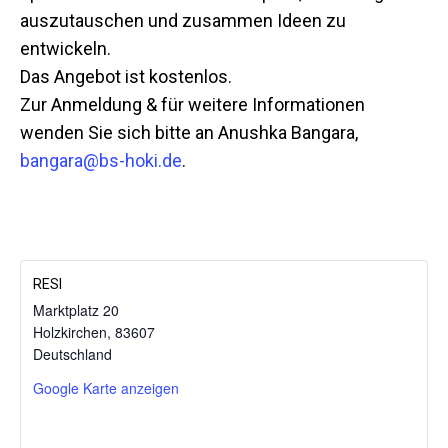
auszutauschen und zusammen Ideen zu
entwickeln.
Das Angebot ist kostenlos.
Zur Anmeldung & für weitere Informationen
wenden Sie sich bitte an Anushka Bangara,
bangara@bs-hoki.de
.
RESI
Marktplatz 20
Holzkirchen
,
83607
Mit dem
Deutschland
Laden der
Karte
Google Karte anzeigen
akzeptieren
Sie die
Datenschutzerklärung