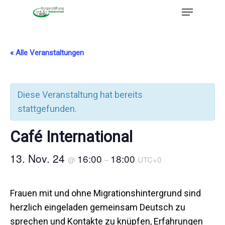
« Alle Veranstaltungen
Diese Veranstaltung hat bereits
stattgefunden.
Café International
13. Nov. 24
16:00
18:00
@
–
UTC+0
Frauen mit und ohne Migrationshintergrund sind
herzlich eingeladen gemeinsam Deutsch zu
sprechen und Kontakte zu knüpfen, Erfahrungen