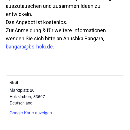
auszutauschen und zusammen Ideen zu
entwickeln.
Das Angebot ist kostenlos.
Zur Anmeldung & für weitere Informationen
wenden Sie sich bitte an Anushka Bangara,
bangara@bs-hoki.de
.
RESI
Marktplatz 20
Holzkirchen
,
83607
Mit dem
Deutschland
Laden der
Karte
Google Karte anzeigen
akzeptieren
Sie die
Datenschutzerklärung