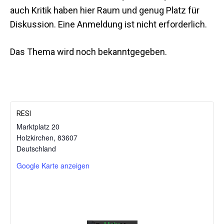
auch Kritik haben hier Raum und genug Platz für
Diskussion. Eine Anmeldung ist nicht erforderlich.
Das Thema wird noch bekanntgegeben.
RESI
Marktplatz 20
Holzkirchen
,
83607
Mit dem
Deutschland
Laden der
Karte
Google Karte anzeigen
akzeptieren
Sie die
Datenschutzerklärung
von
Google.