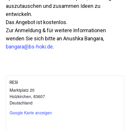
auszutauschen und zusammen Ideen zu
entwickeln.
Das Angebot ist kostenlos.
Zur Anmeldung & für weitere Informationen
wenden Sie sich bitte an Anushka Bangara,
bangara@bs-hoki.de
.
RESI
Marktplatz 20
Holzkirchen
,
83607
Mit dem
Deutschland
Laden der
Karte
Google Karte anzeigen
akzeptieren
Sie die
Datenschutzerklärung