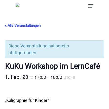
« Alle Veranstaltungen
Diese Veranstaltung hat bereits
stattgefunden.
KuKu Workshop im LernCafé
1. Feb. 23
17:00
18:00
@
–
UTC+0
„Kaligraphie für Kinder“