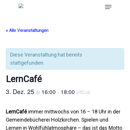
« Alle Veranstaltungen
Diese Veranstaltung hat bereits
stattgefunden.
LernCafé
3. Dez. 25
16:00
18:00
@
–
UTC+0
LernCafé
immer mittwochs von 16 – 18 Uhr in der
Gemeindebücherei Holzkirchen. Spielen und
Lernen in Wohlfühlatmosphäre – das ist das Motto