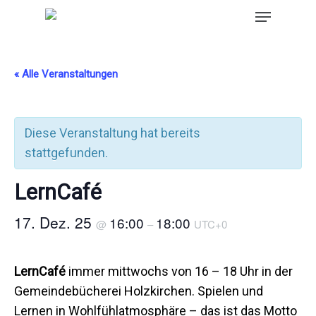
« Alle Veranstaltungen
Diese Veranstaltung hat bereits
stattgefunden.
LernCafé
17. Dez. 25
16:00
18:00
@
–
UTC+0
LernCafé
immer mittwochs von 16 – 18 Uhr in der
Gemeindebücherei Holzkirchen. Spielen und
Lernen in Wohlfühlatmosphäre – das ist das Motto