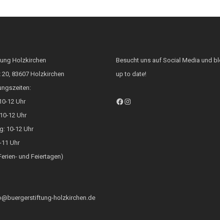
tung Holzkirchen
Besucht uns auf Social Media und bl
 20, 83607 Holzkirchen
up to date!
ungszeiten:
Facebook
Instagram
10-12 Uhr
10-12 Uhr
g: 10-12 Uhr
9-11 Uhr
Ferien- und Feiertagen)
fo@buergerstiftung-holzkirchen.de