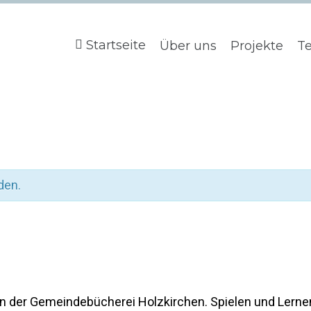
Startseite
Über uns
Projekte
T
den.
n der Gemeindebücherei Holzkirchen. Spielen und Lerne