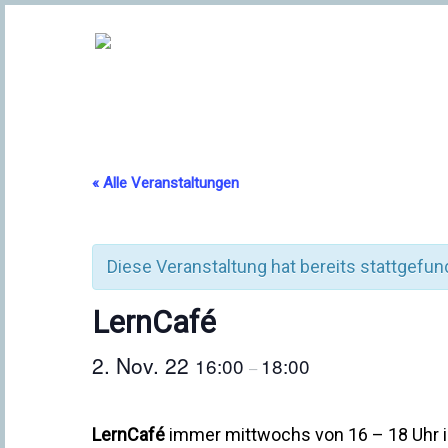
« Alle Veranstaltungen
Diese Veranstaltung hat bereits stattgefun
LernCafé
2. Nov. 22
16:00
18:00
–
LernCafé
immer mittwochs von 16 – 18 Uhr i