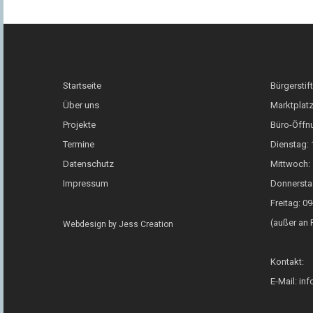
Startseite
Bürgerstif
Über uns
Marktplatz
Projekte
Büro-Öffn
Termine
Dienstag: 
Datenschutz
Mittwoch: 
Impressum
Donnersta
Freitag: 0
(außer an 
Webdesign by
Jess Creation
Kontakt:
E-Mail: in