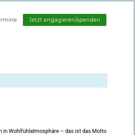
ermine
Jetzt engagieren/spenden
n in Wohlfühlatmosphäre – das ist das Motto