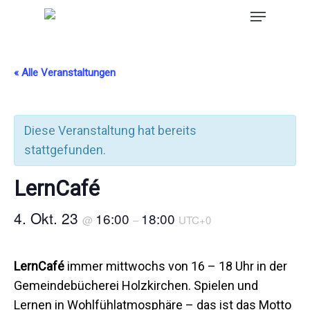
« Alle Veranstaltungen
Diese Veranstaltung hat bereits
stattgefunden.
LernCafé
4. Okt. 23
16:00
18:00
@
–
UTC+0
LernCafé
immer mittwochs von 16 – 18 Uhr in der
Gemeindebücherei Holzkirchen. Spielen und
Lernen in Wohlfühlatmosphäre – das ist das Motto