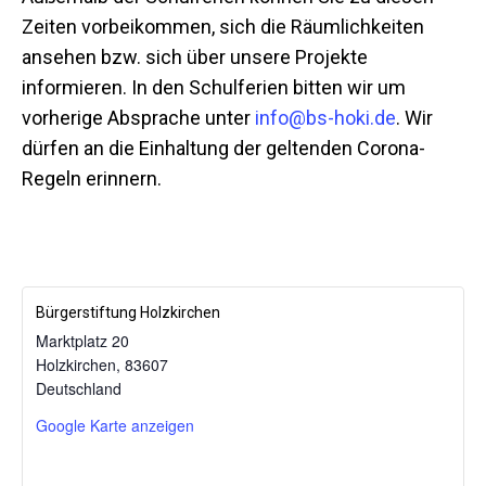
Zeiten vorbeikommen, sich die Räumlichkeiten
ansehen bzw. sich über unsere Projekte
informieren. In den Schulferien bitten wir um
vorherige Absprache unter
info@bs-hoki.de
. Wir
dürfen an die Einhaltung der geltenden Corona-
Regeln erinnern.
Bürgerstiftung Holzkirchen
Marktplatz 20
Holzkirchen
,
83607
Mit dem
Deutschland
Laden der
Karte
Google Karte anzeigen
akzeptieren
Sie die