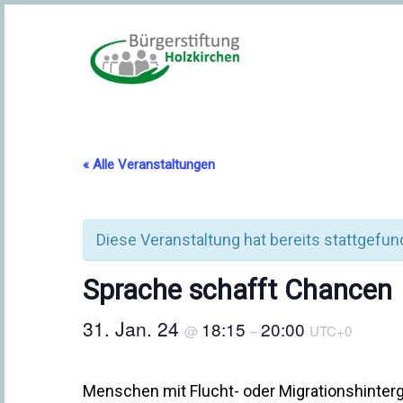
« Alle Veranstaltungen
Diese Veranstaltung hat bereits stattgefun
Sprache schafft Chancen
31. Jan. 24
18:15
20:00
@
–
UTC+0
Menschen mit Flucht- oder Migrationshinterg