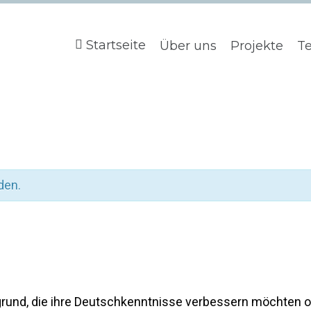
Startseite
Über uns
Projekte
T
den.
rund, die ihre Deutschkenntnisse verbessern möchten ode