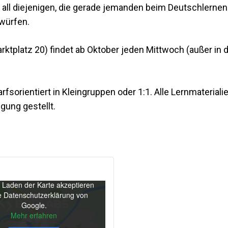
o all diejenigen, die gerade jemanden beim Deutschlerne
 würfen.
rktplatz 20) findet ab Oktober jeden Mittwoch (außer in d
fsorientiert in Kleingruppen oder 1:1. Alle Lernmaterial
gung gestellt.
 Laden der Karte akzeptieren
e Datenschutzerklärung von
Google.
Mehr erfahren