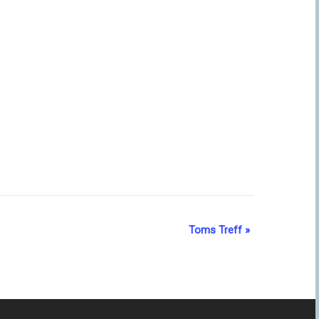
Toms Treff
»