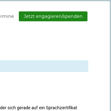
ermine
Jetzt engagieren/spenden
r sich gerade auf ein Sprachzertifikat