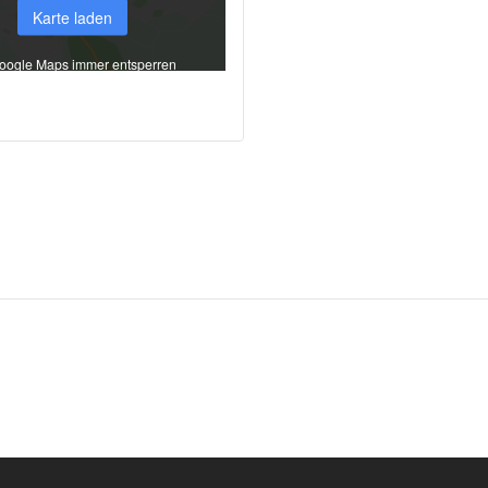
Karte laden
oogle Maps immer entsperren