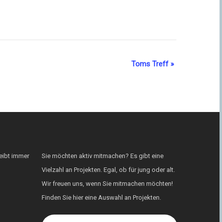
Toms Treff
»
eibt immer
Sie möchten aktiv mitmachen? Es gibt eine
Vielzahl an Projekten. Egal, ob für jung oder alt.
Wir freuen uns, wenn Sie mitmachen möchten!
Finden Sie hier eine Auswahl an Projekten.