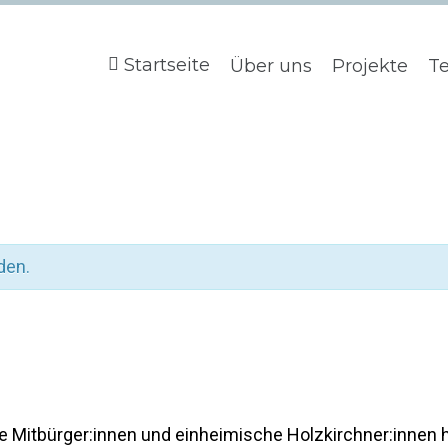
Startseite
Über uns
Projekte
T
den.
Mitbürger:innen und einheimische Holzkirchner:innen 