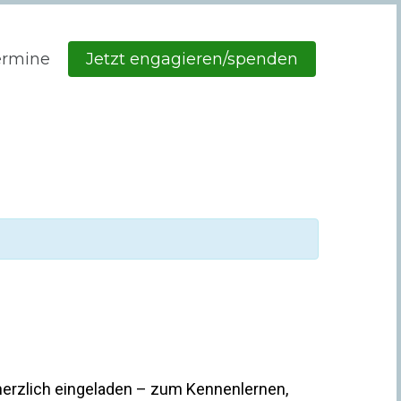
ermine
Jetzt engagieren/spenden
herzlich eingeladen – zum Kennenlernen,