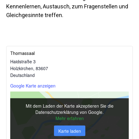
Kennenlernen, Austausch, zum Fragenstellen und
Gleichgesinnte treffen.
Thomassaal
Haidstraße 3
Holzkirchen
,
83607
Deutschland
Google Karte anzeigen
Mit dem Laden der Karte akzeptieren Sie die
Datenschutzerklärung von Google.
Mehr erfahren
Karte laden