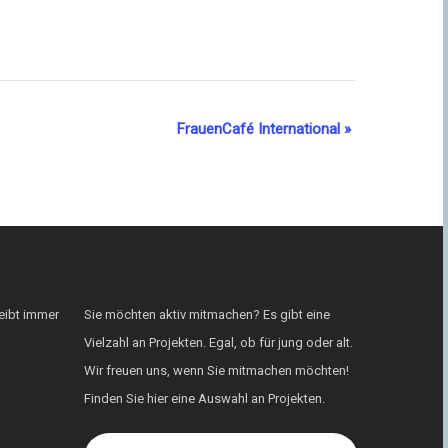
FrauenCafé International
»
eibt immer
Sie möchten aktiv mitmachen? Es gibt eine
Vielzahl an Projekten. Egal, ob für jung oder alt.
Wir freuen uns, wenn Sie mitmachen möchten!
Finden Sie hier eine Auswahl an Projekten.