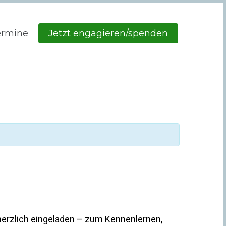
ermine
Jetzt engagieren/spenden
herzlich eingeladen – zum Kennenlernen,