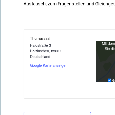
Austausch, zum Fragenstellen und Gleichgesi
Thomassaal
Mit dem
Haidstraße 3
Sie di
Holzkirchen
,
83607
Deutschland
Google Karte anzeigen
G