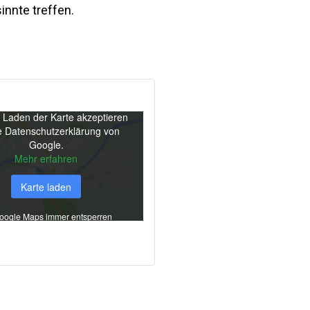
nnte treffen.
 Laden der Karte akzeptieren
e Datenschutzerklärung von
Google.
Mehr erfahren
Karte laden
oogle Maps immer entsperren