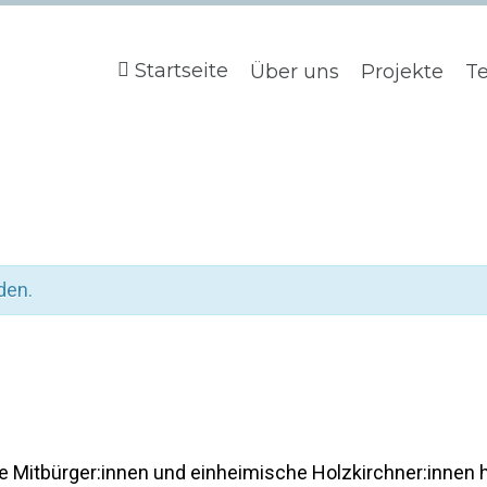
Startseite
Über uns
Projekte
T
den.
Mitbürger:innen und einheimische Holzkirchner:innen 