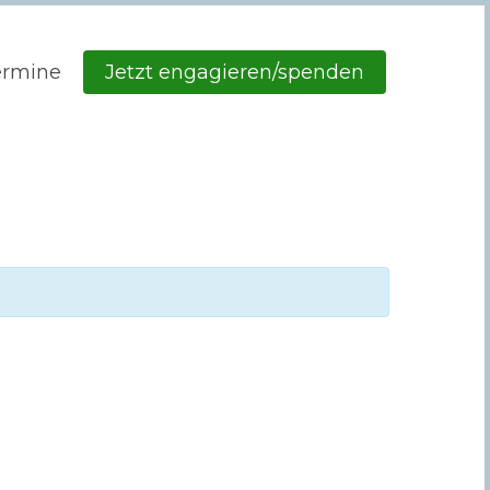
ermine
Jetzt engagieren/spenden