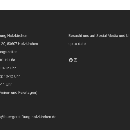
tung Holzkirchen
Besucht uns auf Social Media und bl
 20, 83607 Holzkirchen
up to date!
ungszeiten:
Facebook
Instagram
10-12 Uhr
10-12 Uhr
g: 10-12 Uhr
9-11 Uhr
Ferien- und Feiertagen)
fo@buergerstiftung-holzkirchen.de