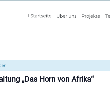
Startseite
Über uns
Projekte
T
den.
ltung „Das Horn von Afrika“