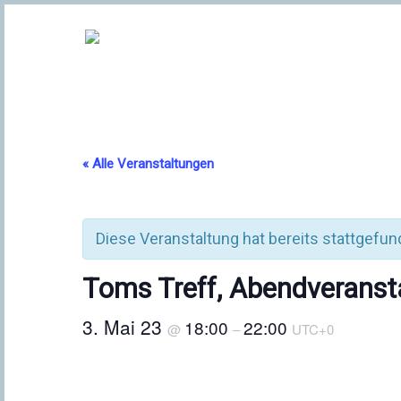
« Alle Veranstaltungen
Diese Veranstaltung hat bereits stattgefun
Toms Treff, Abendveransta
3. Mai 23
18:00
22:00
@
–
UTC+0