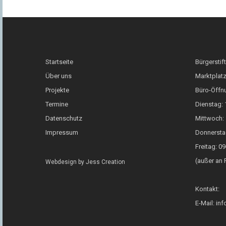
Startseite
Bürgerstif
Über uns
Marktplatz
Projekte
Büro-Öffn
Termine
Dienstag: 
Datenschutz
Mittwoch: 
Impressum
Donnersta
Freitag: 0
(außer an 
Webdesign by
Jess Creation
Kontakt:
E-Mail: in