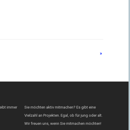
»
eibt immer
Sie möchten aktiv mitmachen? Es gibt eine
Vielzahl an Projekten. Egal, ob für jung oder alt.
Wir freuen uns, wenn Sie mitmachen möchten!