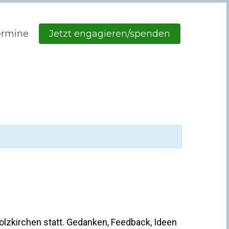
ermine
Jetzt engagieren/spenden
lzkirchen statt. Gedanken, Feedback, Ideen