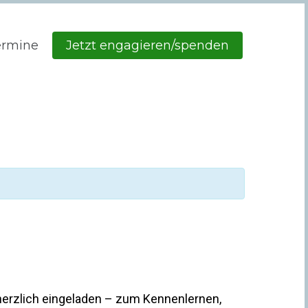
ermine
Jetzt engagieren/spenden
herzlich eingeladen – zum Kennenlernen,