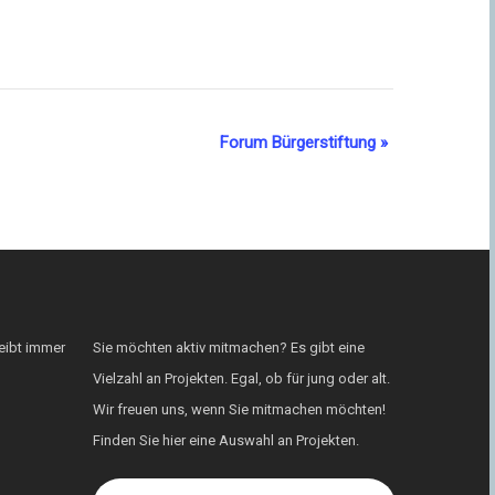
Forum Bürgerstiftung
»
eibt immer
Sie möchten aktiv mitmachen? Es gibt eine
Vielzahl an Projekten. Egal, ob für jung oder alt.
Wir freuen uns, wenn Sie mitmachen möchten!
Finden Sie hier eine Auswahl an Projekten.