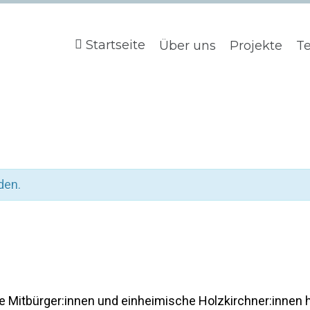
Startseite
Über uns
Projekte
T
den.
Mitbürger:innen und einheimische Holzkirchner:innen 