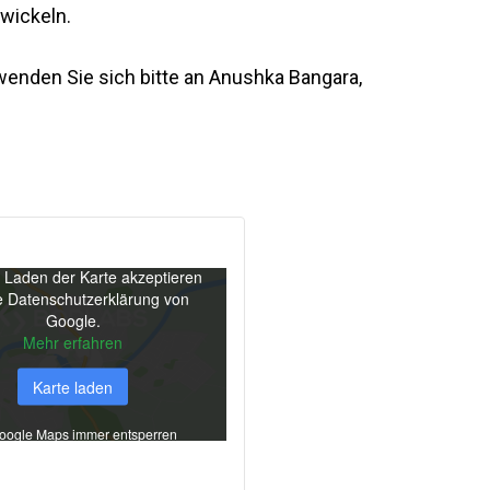
wickeln.
enden Sie sich bitte an Anushka Bangara,
 Laden der Karte akzeptieren
e Datenschutzerklärung von
Google.
Mehr erfahren
Karte laden
oogle Maps immer entsperren