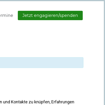
ermine
Jetzt engagieren/spenden
n und Kontakte zu knüpfen, Erfahrungen