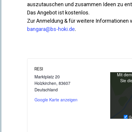
auszutauschen und zusammen Ideen zu ent
Das Angebot ist kostenlos.
Zur Anmeldung & für weitere Informationen w
bangara@bs-hoki.de
.
RESI
Mit dem
Marktplatz 20
Sie di
Holzkirchen
,
83607
Deutschland
Google Karte anzeigen
G