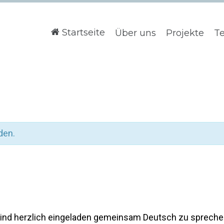
Startseite
Über uns
Projekte
T
den.
sind herzlich eingeladen gemeinsam Deutsch zu spreche