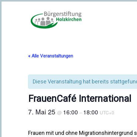
« Alle Veranstaltungen
Diese Veranstaltung hat bereits stattgefun
FrauenCafé International
7. Mai 25
16:00
18:00
@
–
UTC+0
Frauen mit und ohne Migrationshintergrund 