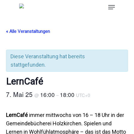
« Alle Veranstaltungen
Diese Veranstaltung hat bereits
stattgefunden.
LernCafé
7. Mai 25
16:00
18:00
@
–
UTC+0
LernCafé
immer mittwochs von 16 – 18 Uhr in der
Gemeindebücherei Holzkirchen. Spielen und
Lernen in Wohlfühlatmosphäre – das ist das Motto