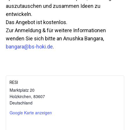
auszutauschen und zusammen Ideen zu
entwickeln.
Das Angebot ist kostenlos.
Zur Anmeldung & für weitere Informationen
wenden Sie sich bitte an Anushka Bangara,
bangara@bs-hoki.de
.
RESI
Marktplatz 20
Holzkirchen
,
83607
Mit dem
Deutschland
Laden der
Karte
Google Karte anzeigen
akzeptieren
Sie die
Datenschutzerklärung