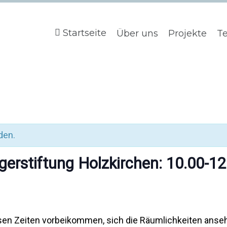
Startseite
Über uns
Projekte
T
den.
gerstiftung Holzkirchen: 10.00-12
esen Zeiten vorbeikommen, sich die Räumlichkeiten anse