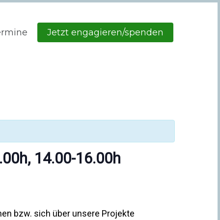
ermine
Jetzt engagieren/spenden
.00h, 14.00-16.00h
hen bzw. sich über unsere Projekte