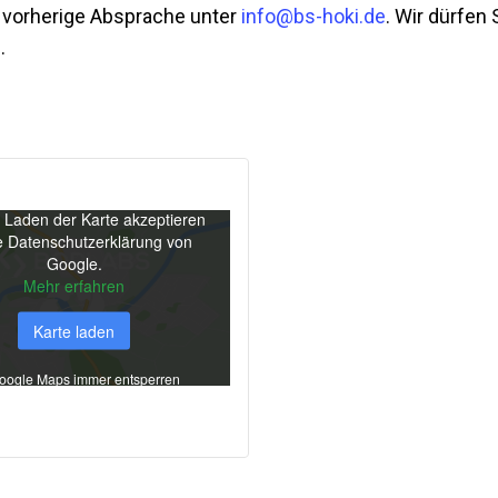
m vorherige Absprache unter
info@bs-hoki.de
. Wir dürfen
.
 Laden der Karte akzeptieren
e Datenschutzerklärung von
Google.
Mehr erfahren
Karte laden
oogle Maps immer entsperren