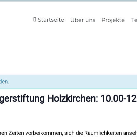
Startseite
Über uns
Projekte
T
den.
gerstiftung Holzkirchen: 10.00-12
esen Zeiten vorbeikommen, sich die Räumlichkeiten anse