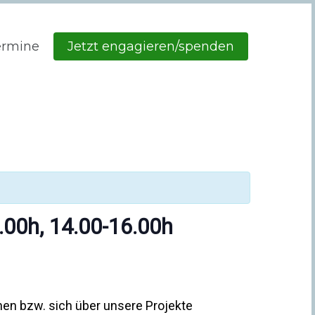
ermine
Jetzt engagieren/spenden
.00h, 14.00-16.00h
hen bzw. sich über unsere Projekte